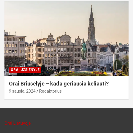
ORAI UŽSIENYJE
Orai Briuselyje – kada geriausia keliauti?
9 sausio, 2024
Redaktorius
Orai Lietuvoje