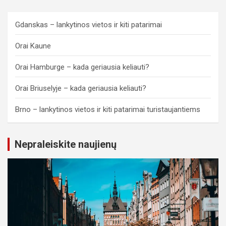
Gdanskas – lankytinos vietos ir kiti patarimai
Orai Kaune
Orai Hamburge – kada geriausia keliauti?
Orai Briuselyje – kada geriausia keliauti?
Brno – lankytinos vietos ir kiti patarimai turistaujantiems
Nepraleiskite naujienų