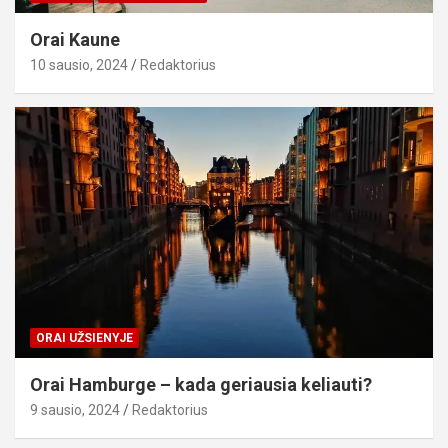
Orai Kaune
10 sausio, 2024
Redaktorius
ORAI UŽSIENYJE
Orai Hamburge – kada geriausia keliauti?
9 sausio, 2024
Redaktorius