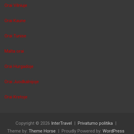
Orai Vilniuje
Orai Kaune
Orai Tunise
Malta orai
Orai Hurgadoje
Orai Juodkalnijoje
Orai Kretoje
Copyright © 2026
InterTravel
Privatumo politika
Theme by:
Theme Horse
Proudly Powered by:
WordPress