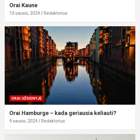
Orai Kaune
10 sausio, 2024
Redaktorius
ORAI UŽSIENYJE
Orai Hamburge – kada geriausia keliauti?
9 sausio, 2024
Redaktorius