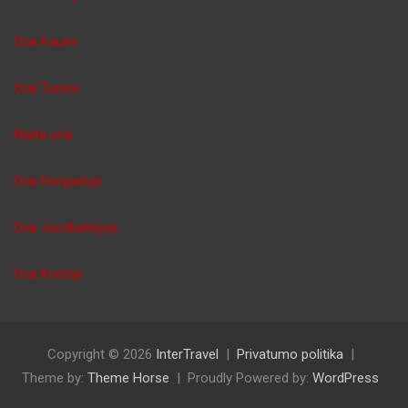
Orai Kaune
Orai Tunise
Malta orai
Orai Hurgadoje
Orai Juodkalnijoje
Orai Kretoje
Copyright © 2026
InterTravel
Privatumo politika
Theme by:
Theme Horse
Proudly Powered by:
WordPress