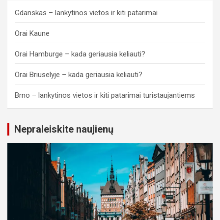
Gdanskas – lankytinos vietos ir kiti patarimai
Orai Kaune
Orai Hamburge – kada geriausia keliauti?
Orai Briuselyje – kada geriausia keliauti?
Brno – lankytinos vietos ir kiti patarimai turistaujantiems
Nepraleiskite naujienų