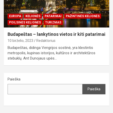
EUROPA
KELIONĖS
PATARIMAI
PAŽINTINĖS KELIONĖS
POILSINĖS KELIONĖS
TURIZMAS
Budapeštas – lankytinos vietos ir kiti patarimai
10 birželio, 2023
Redaktorius
Budapeštas, didinga Vengrijos sostinė, yra klestintis
metropolis, kupinas istorijos, kultūros ir architektūros
stebuklų. Ant Dunojaus upės…
Paieška
Paieška