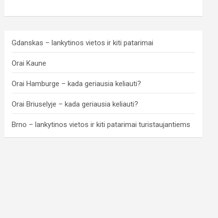
Gdanskas – lankytinos vietos ir kiti patarimai
Orai Kaune
Orai Hamburge – kada geriausia keliauti?
Orai Briuselyje – kada geriausia keliauti?
Brno – lankytinos vietos ir kiti patarimai turistaujantiems