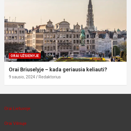
ORAI UŽSIENYJE
Orai Briuselyje – kada geriausia keliauti?
9 sausio, 2024
Redaktorius
Orai Lietuvoje
Orai Vilniuje