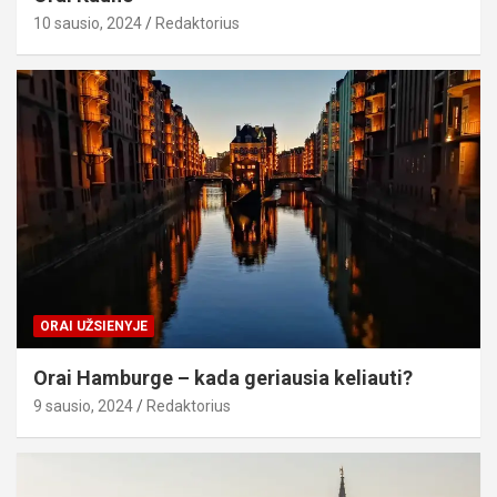
10 sausio, 2024
Redaktorius
ORAI UŽSIENYJE
Orai Hamburge – kada geriausia keliauti?
9 sausio, 2024
Redaktorius