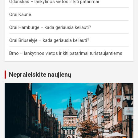
Gdanskas – lankytinos vietos ir kiti patarimai
Orai Kaune
Orai Hamburge – kada geriausia keliauti?
Orai Briuselyje – kada geriausia keliauti?
Brno – lankytinos vietos ir kiti patarimai turistaujantiems
Nepraleiskite naujienų