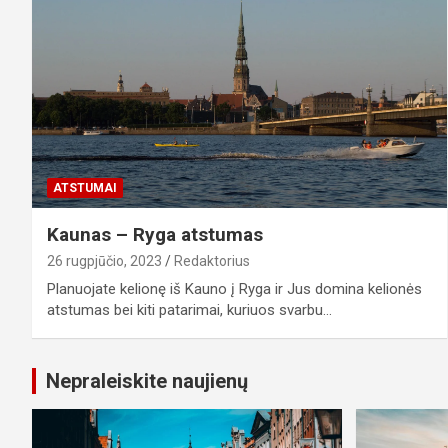
ATSTUMAI
Kaunas – Ryga atstumas
26 rugpjūčio, 2023
Redaktorius
Planuojate kelionę iš Kauno į Ryga ir Jus domina kelionės
atstumas bei kiti patarimai, kuriuos svarbu…
Nepraleiskite naujienų