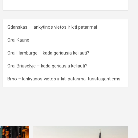
Gdanskas – lankytinos vietos ir kiti patarimai
Orai Kaune
Orai Hamburge – kada geriausia keliauti?
Orai Briuselyje – kada geriausia keliauti?
Brno – lankytinos vietos ir kiti patarimai turistaujantiems