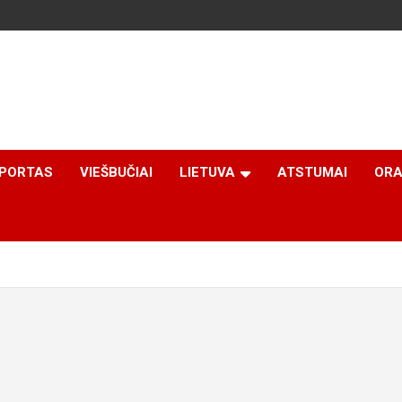
PORTAS
VIEŠBUČIAI
LIETUVA
ATSTUMAI
ORA