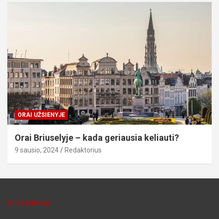
ORAI UŽSIENYJE
Orai Briuselyje – kada geriausia keliauti?
9 sausio, 2024
Redaktorius
Orai Lietuvoje