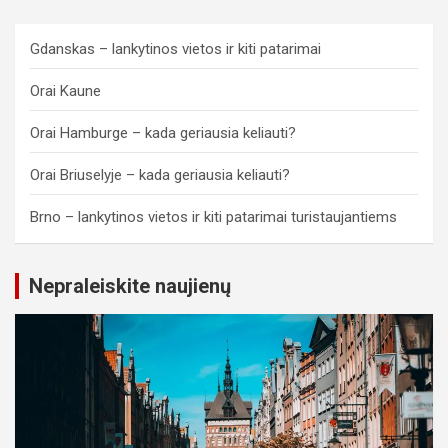
Gdanskas – lankytinos vietos ir kiti patarimai
Orai Kaune
Orai Hamburge – kada geriausia keliauti?
Orai Briuselyje – kada geriausia keliauti?
Brno – lankytinos vietos ir kiti patarimai turistaujantiems
Nepraleiskite naujienų