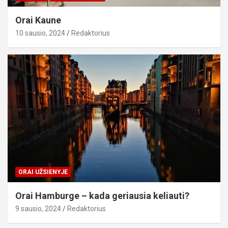
Orai Kaune
10 sausio, 2024
Redaktorius
ORAI UŽSIENYJE
Orai Hamburge – kada geriausia keliauti?
9 sausio, 2024
Redaktorius