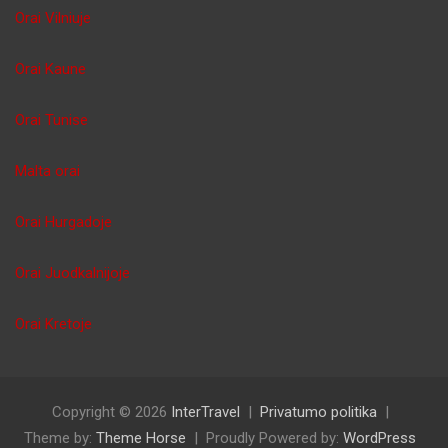
Orai Vilniuje
Orai Kaune
Orai Tunise
Malta orai
Orai Hurgadoje
Orai Juodkalnijoje
Orai Kretoje
Copyright © 2026
InterTravel
Privatumo politika
Theme by:
Theme Horse
Proudly Powered by:
WordPress