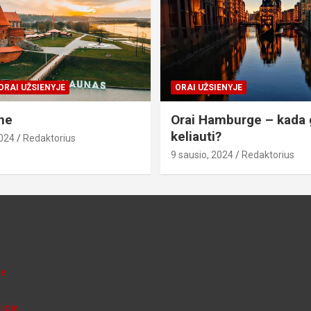
ORAI UŽSIENYJE
ORAI UŽSIENYJE
ne
Orai Hamburge – kada 
keliauti?
2024
Redaktorius
9 sausio, 2024
Redaktorius
je
ijoje