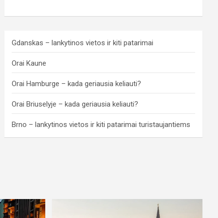
Gdanskas – lankytinos vietos ir kiti patarimai
Orai Kaune
Orai Hamburge – kada geriausia keliauti?
Orai Briuselyje – kada geriausia keliauti?
Brno – lankytinos vietos ir kiti patarimai turistaujantiems