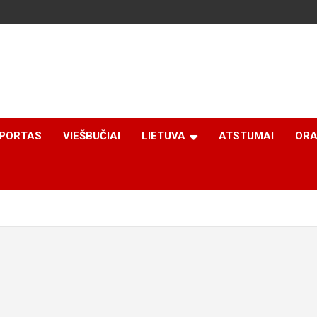
PORTAS
VIEŠBUČIAI
LIETUVA
ATSTUMAI
ORA