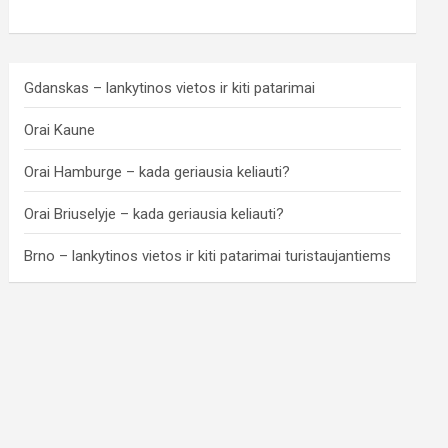
Gdanskas – lankytinos vietos ir kiti patarimai
Orai Kaune
Orai Hamburge – kada geriausia keliauti?
Orai Briuselyje – kada geriausia keliauti?
Brno – lankytinos vietos ir kiti patarimai turistaujantiems