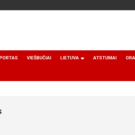
PORTAS
VIEŠBUČIAI
LIETUVA
ATSTUMAI
ORA
s