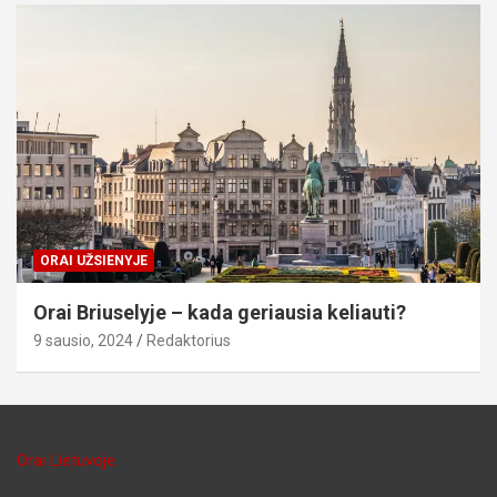
ORAI UŽSIENYJE
Orai Briuselyje – kada geriausia keliauti?
9 sausio, 2024
Redaktorius
Orai Lietuvoje