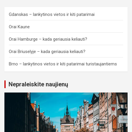
Gdanskas – lankytinos vietos ir kiti patarimai
Orai Kaune
Orai Hamburge – kada geriausia keliauti?
Orai Briuselyje – kada geriausia keliauti?
Brno – lankytinos vietos ir kiti patarimai turistaujantiems
Nepraleiskite naujienų