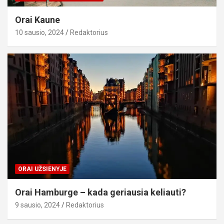
Orai Kaune
10 sausio, 2024
Redaktorius
ORAI UŽSIENYJE
Orai Hamburge – kada geriausia keliauti?
9 sausio, 2024
Redaktorius