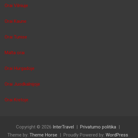
Orai Vilniuje
Orai Kaune
Orai Tunise
Malta orai
Orai Hurgadoje
Orai Juodkalnijoje
Orai Kretoje
Copyright © 2026
InterTravel
Privatumo politika
Theme by:
Theme Horse
Proudly Powered by:
WordPress